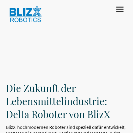
Die Zukunft der
Lebensmittelindustrie:
Delta Roboter von BlizX
BlizX hochmodernen Roboter sind speziell dafür entwickelt,