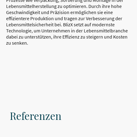
Prozesse wie Verpackung, Sortierung und Montage in der
Lebensmittelherstellung zu optimieren. Durch ihre hohe
Geschwindigkeit und Präzision ermöglichen sie eine
effizientere Produktion und tragen zur Verbesserung der
Lebensmittelsicherheit bei. BlizX setzt auf modernste
Technologie, um Unternehmen in der Lebensmittelbranche
dabei zu unterstützen, ihre Effizienz zu steigern und Kosten
zu senken.
Referenzen